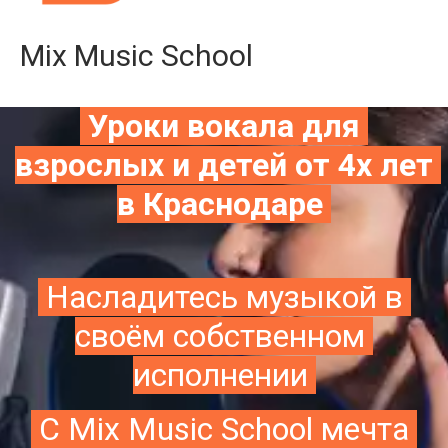
Mix Music School
 Уроки вокала для 
взрослых и детей от 4х лет 
в Краснодаре 
 Насладитесь музыкой в 
своём собственном 
исполнении 
 С Mix Music School мечта 