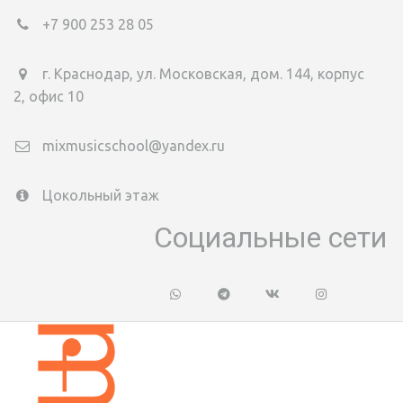
+7
900 253 28 05
г. Краснодар
,
ул. Московская, дом. 144, корпус
2
,
офис 10
mixmusicschool@yandex.ru
Цокольный этаж
Социальные сети